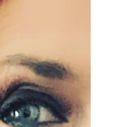
Este dibujo me entusiasma, no sólo por la
inquietante sensación de ver un arcoiris
llorar sino por la forma tan personal que
tiene mi...