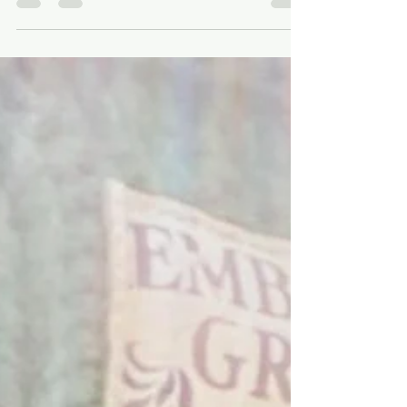
Ya llegó el tiempo de pasar página,
mudarnos de año y enfrentarnos de nuevo
a nuestra insistente forma de organizar la
vida. Es posible...