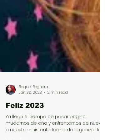
Raquel Reguera
Jan 30, 2023
2 min read
Feliz 2023