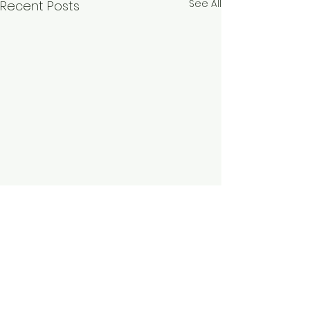
See All
Recent Posts
Comments