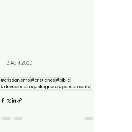
12 Abril 2020
#cristianismo
#cristianos
#biblia
#devocionalraquelreguera
#pensamiento