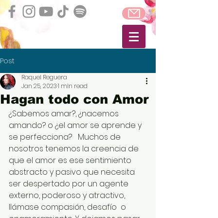
Post
Raquel Reguera
Jan 25, 2023
1 min read
Hagan todo con Amor
¿Sabemos amar?, ¿nacemos 
amando? o ¿el amor se aprende y 
se perfecciona?   Muchos de 
nosotros tenemos la creencia de 
que el amor es ese sentimiento 
abstracto y pasivo que necesita 
ser despertado por un agente 
externo, poderoso y atractivo, 
llámase compasión, desafío  o 