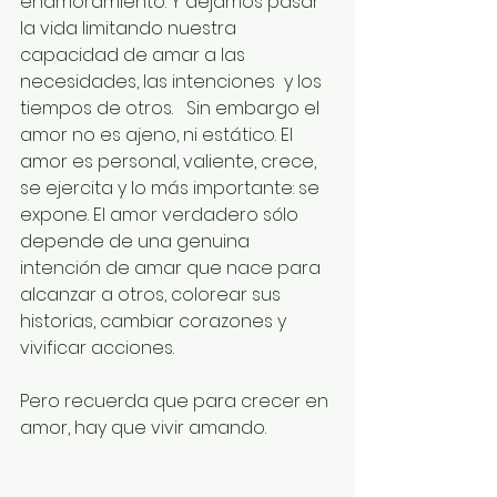
enamoramiento. Y dejamos pasar 
la vida limitando nuestra 
capacidad de amar a las 
necesidades, las intenciones  y los 
tiempos de otros.   Sin embargo el 
amor no es ajeno, ni estático. El 
amor es personal, valiente, crece, 
se ejercita y lo más importante: se 
expone. El amor verdadero sólo 
depende de una genuina 
intención de amar que nace para 
alcanzar a otros, colorear sus 
historias, cambiar corazones y 
vivificar acciones.  
Pero recuerda que para crecer en 
amor, hay que vivir amando. 