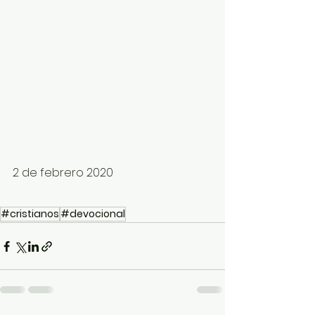
2 de febrero 2020
#cristianos
#devocional