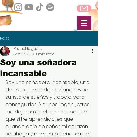
Post
Raquel Reguera
Jan 27, 2023
1 min read
Soy una soñadora
incansable
Soy una soñadora incansable, una 
de esas que cada mañana revisa 
su lista de sueños y trabaja para 
conseguirlos. Algunos llegan , otros 
me dejaron en el camino , pero lo 
que sí he aprendido, es que 
cuando dejo de soñar mi corazón 
se ahoga y me siento deudora de 