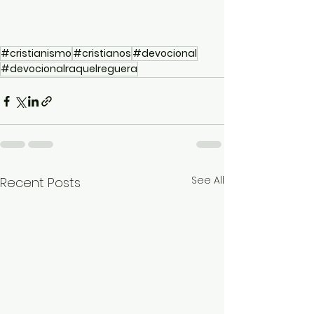
#cristianismo
#cristianos
#devocional
#devocionalraquelreguera
See All
Recent Posts