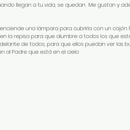
ando llegan a tu vida, se quedan.  Me gustan y ad
e enciende una lámpara para cubrirla con un cajón. P
 en la repisa para que alumbre a todos los que está
uz delante de todos, para que ellos puedan ver las 
 al Padre que está en el cielo.      