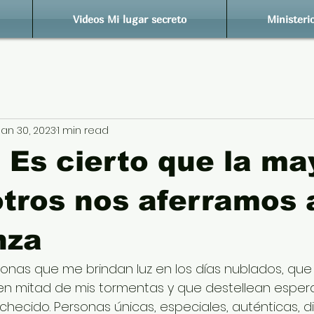
Videos Mi lugar secreto
Ministeri
Jan 30, 2023
1 min read
 Es cierto que la ma
tros nos aferramos a
nza
onas que me brindan luz en los días nublados, que
en mitad de mis tormentas y que destellean espe
hecido. Personas únicas, especiales, auténticas, dif