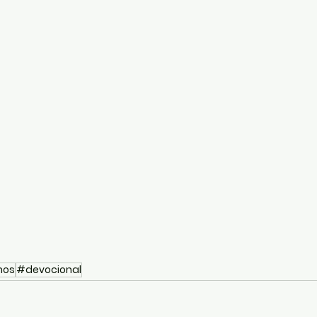
nos
#devocional