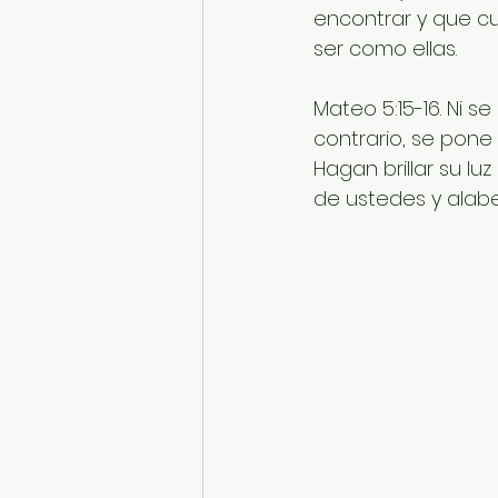
encontrar y que cu
ser como ellas. 
Mateo 5:15-16. Ni s
contrario, se pone
Hagan brillar su l
de ustedes y alaben